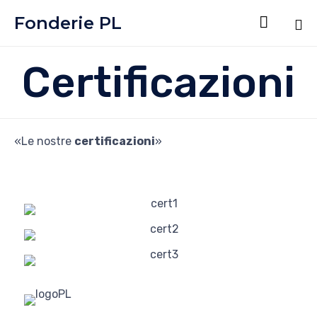
Fonderie PL

Sk
Certificazioni
to
co
«Le nostre
certificazioni
»