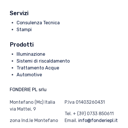
Servizi
Consulenza Tecnica
Stampi
Prodotti
Illuminazione
Sistemi di riscaldamento
Trattamento Acque
Automotive
FONDERIE PL srlu
Montefano (Mc) Italia
P.Iva 01403260431
via Mattei, 9
Tel. + (39) 0733 850611
zona Ind.le Montefano
Email.
info@fonderiepl.it