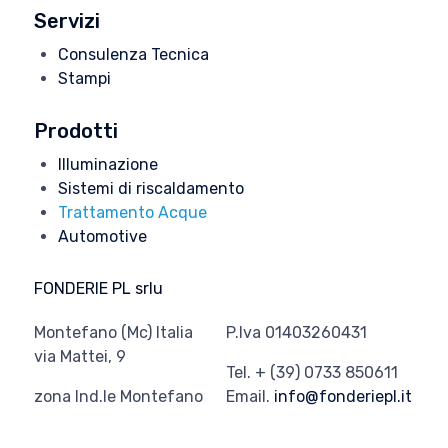
Servizi
Consulenza Tecnica
Stampi
Prodotti
Illuminazione
Sistemi di riscaldamento
Trattamento Acque
Automotive
FONDERIE PL srlu
Montefano (Mc) Italia
P.Iva 01403260431
via Mattei, 9
Tel. + (39) 0733 850611
zona Ind.le Montefano
Email.
info@fonderiepl.it