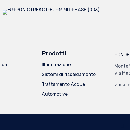
Prodotti
FONDER
ica
Illuminazione
Montef
via Mat
Sistemi di riscaldamento
Trattamento Acque
zona I
Automotive