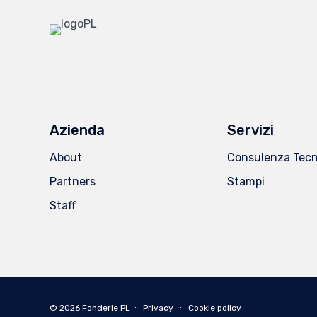
Azienda
Servizi
About
Consulenza Tecn
Partners
Stampi
Staff
© 2026
Fonderie PL
∙
Privacy
∙
Cookie policy