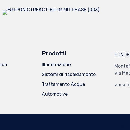
Prodotti
FONDER
ica
Illuminazione
Montef
via Mat
Sistemi di riscaldamento
Trattamento Acque
zona I
Automotive