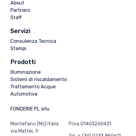
About
Partners
Staff
Servizi
Consulenza Tecnica
Stampi
Prodotti
Illuminazione
Sistemi di riscaldamento
Trattamento Acque
Automotive
FONDERIE PL srlu
Montefano (Mc) Italia
P.Iva 01403260431
via Mattei, 9
Tel. + (39) 0733 850611